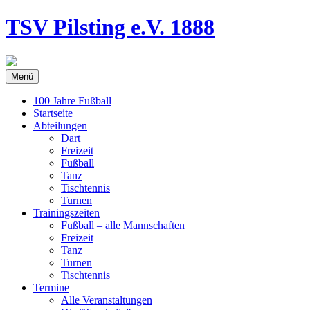
TSV Pilsting
e.V. 1888
Menü
100 Jahre Fußball
Startseite
Abteilungen
Dart
Freizeit
Fußball
Tanz
Tischtennis
Turnen
Trainingszeiten
Fußball – alle Mannschaften
Freizeit
Tanz
Turnen
Tischtennis
Termine
Alle Veranstaltungen