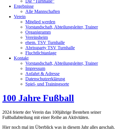
Die “Turnhalle”
Ergebnisse
Alle Mannschaften
Verein
Mitglied werden
Vorstandschaft, Abteilungsleiter, Trainer
Organigramm
Vereinsheim
ehem. TSV Turnhalle
Abrissparty TSV Turnhalle
Fluchtlichtanlage
Kontakt
Vorstandschaft, Abteilungsleiter, Trainer
Impressum
Anfahrt & Adresse
Datenschutzerklärung
Spiel- und Trainingsorte
100 Jahre Fußball
2024 feierte der Verein das 100jährige Bestehen seiner
Fußballabteilung mit einer Reihe an Aktivitäten.
Hier noch mal im Überblick was in diesem Jahr alles geschah.