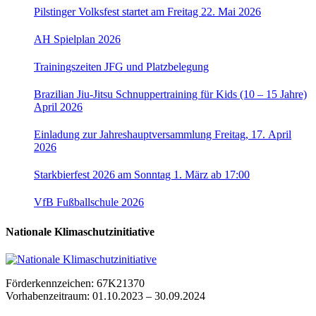
Pilstinger Volksfest startet am Freitag 22. Mai 2026
AH Spielplan 2026
Trainingszeiten JFG und Platzbelegung
Brazilian Jiu-Jitsu Schnuppertraining für Kids (10 – 15 Jahre)
April 2026
Einladung zur Jahreshauptversammlung Freitag, 17. April
2026
Starkbierfest 2026 am Sonntag 1. März ab 17:00
VfB Fußballschule 2026
Nationale Klimaschutzinitiative
Förderkennzeichen: 67K21370
Vorhabenzeitraum: 01.10.2023 – 30.09.2024