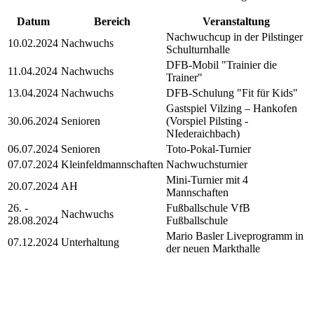
Datum
Bereich
Veranstaltung
Nachwuchcup in der Pilstinger
10.02.2024
Nachwuchs
Schulturnhalle
DFB-Mobil "Trainier die
11.04.2024
Nachwuchs
Trainer"
13.04.2024
Nachwuchs
DFB-Schulung "Fit für Kids"
Gastspiel Vilzing – Hankofen
30.06.2024
Senioren
(Vorspiel Pilsting -
NIederaichbach)
06.07.2024
Senioren
Toto-Pokal-Turnier
07.07.2024
Kleinfeldmannschaften
Nachwuchsturnier
Mini-Turnier mit 4
20.07.2024
AH
Mannschaften
26. -
Fußballschule VfB
Nachwuchs
28.08.2024
Fußballschule
Mario Basler Liveprogramm in
07.12.2024
Unterhaltung
der neuen Markthalle