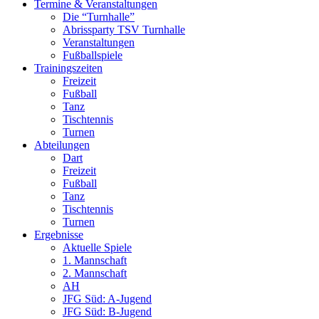
Termine & Veranstaltungen
Die “Turnhalle”
Abrissparty TSV Turnhalle
Veranstaltungen
Fußballspiele
Trainingszeiten
Freizeit
Fußball
Tanz
Tischtennis
Turnen
Abteilungen
Dart
Freizeit
Fußball
Tanz
Tischtennis
Turnen
Ergebnisse
Aktuelle Spiele
1. Mannschaft
2. Mannschaft
AH
JFG Süd: A-Jugend
JFG Süd: B-Jugend