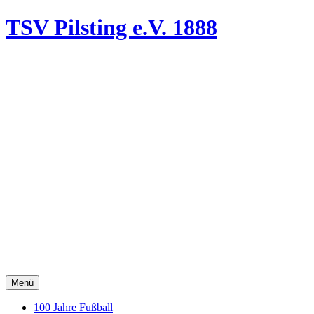
TSV Pilsting
e.V. 1888
Menü
100 Jahre Fußball