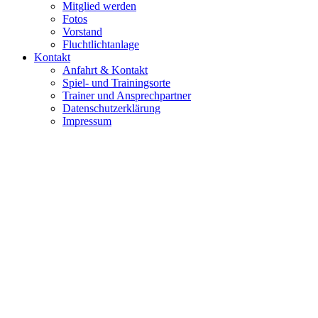
Mitglied werden
Fotos
Vorstand
Fluchtlichtanlage
Kontakt
Anfahrt & Kontakt
Spiel- und Trainingsorte
Trainer und Ansprechpartner
Datenschutzerklärung
Impressum
© 2016 TSV Pilsting 1888 e. V.
Impressum