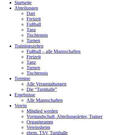
Startseite
Abteilungen
Dart
Freizeit
Fußball
Tanz
Tischtennis
Turnen
Trainingszeiten
Fußball – alle Mannschaften
Freizeit
Tanz
Turnen
Tischtennis
Termine
Alle Veranstaltungen
Die “Turnhalle”
Ergebnisse
Alle Mannschaften
Verein
Mitglied werden
Vorstandschaft, Abteilungsleiter, Trainer
Organigramm
Vereinsheim
ehem. TSV Turnhalle