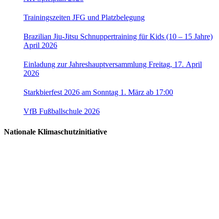
Trainingszeiten JFG und Platzbelegung
Brazilian Jiu-Jitsu Schnuppertraining für Kids (10 – 15 Jahre)
April 2026
Einladung zur Jahreshauptversammlung Freitag, 17. April
2026
Starkbierfest 2026 am Sonntag 1. März ab 17:00
VfB Fußballschule 2026
Nationale Klimaschutzinitiative