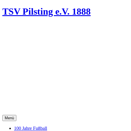
TSV Pilsting
e.V. 1888
Menü
100 Jahre Fußball