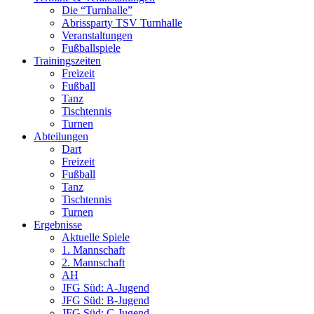
Die “Turnhalle”
Abrissparty TSV Turnhalle
Veranstaltungen
Fußballspiele
Trainingszeiten
Freizeit
Fußball
Tanz
Tischtennis
Turnen
Abteilungen
Dart
Freizeit
Fußball
Tanz
Tischtennis
Turnen
Ergebnisse
Aktuelle Spiele
1. Mannschaft
2. Mannschaft
AH
JFG Süd: A-Jugend
JFG Süd: B-Jugend
JFG Süd: C-Jugend