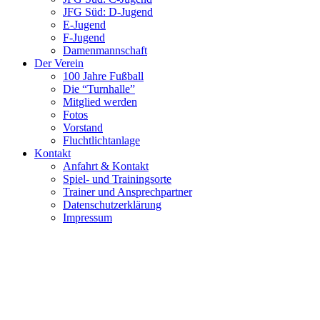
JFG Süd: D-Jugend
E-Jugend
F-Jugend
Damenmannschaft
Der Verein
100 Jahre Fußball
Die “Turnhalle”
Mitglied werden
Fotos
Vorstand
Fluchtlichtanlage
Kontakt
Anfahrt & Kontakt
Spiel- und Trainingsorte
Trainer und Ansprechpartner
Datenschutzerklärung
Impressum
© 2016 TSV Pilsting 1888 e. V.