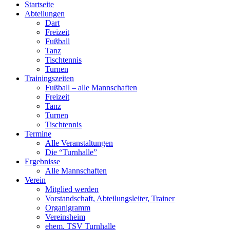
Startseite
Abteilungen
Dart
Freizeit
Fußball
Tanz
Tischtennis
Turnen
Trainingszeiten
Fußball – alle Mannschaften
Freizeit
Tanz
Turnen
Tischtennis
Termine
Alle Veranstaltungen
Die “Turnhalle”
Ergebnisse
Alle Mannschaften
Verein
Mitglied werden
Vorstandschaft, Abteilungsleiter, Trainer
Organigramm
Vereinsheim
ehem. TSV Turnhalle