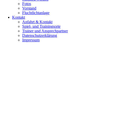
Fotos
Vorstand
Fluchtlichtanlage
Kontakt
Anfahrt & Kontakt
Spiel- und Trainingsorte
Trainer und Ansprechpartner
Datenschutzerklärung
Impressum
© 2016 TSV Pilsting 1888 e. V.
Impressum