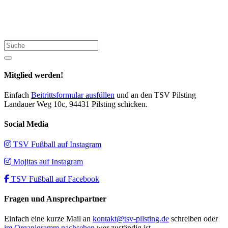
Suche
Mitglied werden!
Einfach
Beitrittsformular ausfüllen
und an den TSV Pilsting
Landauer Weg 10c, 94431 Pilsting schicken.
Social Media
TSV Fußball auf Instagram
Mojitas auf Instagram
TSV Fußball auf Facebook
Fragen und Ansprechpartner
Einfach eine kurze Mail an
kontakt@tsv-pilsting.de
schreiben oder
im Organigramm nachsehen
wer zuständig ist.