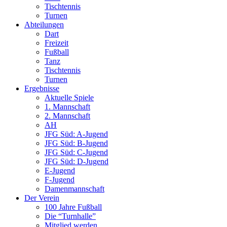
Tischtennis
Turnen
Abteilungen
Dart
Freizeit
Fußball
Tanz
Tischtennis
Turnen
Ergebnisse
Aktuelle Spiele
1. Mannschaft
2. Mannschaft
AH
JFG Süd: A-Jugend
JFG Süd: B-Jugend
JFG Süd: C-Jugend
JFG Süd: D-Jugend
E-Jugend
F-Jugend
Damenmannschaft
Der Verein
100 Jahre Fußball
Die “Turnhalle”
Mitglied werden