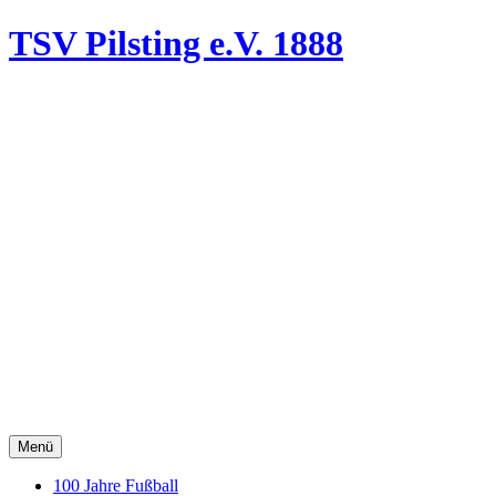
TSV Pilsting
e.V. 1888
Menü
100 Jahre Fußball