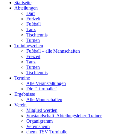
Startseite
Abteilungen
Dart
Freizeit
Fußball
Tanz
Tischtennis
Turnen
Trainingszeiten
Fußball – alle Mannschaften
Freizeit
Tanz
Turnen
Tischtennis
Termine
Alle Veranstaltungen
Die “Turnhalle”
Ergebnisse
Alle Mannschaften
Verein
Mitglied werden
Vorstandschaft, Abteilungsleiter, Trainer
Organigramm
Vereinsheim
ehem. TSV Turnhalle