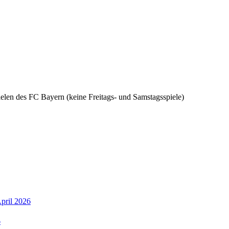
len des FC Bayern (keine Freitags- und Samstagsspiele)
April 2026
6