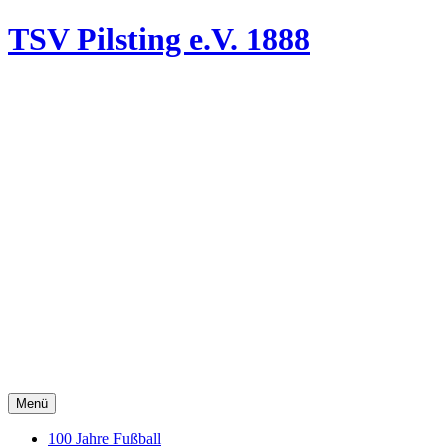
TSV Pilsting
e.V. 1888
Menü
100 Jahre Fußball