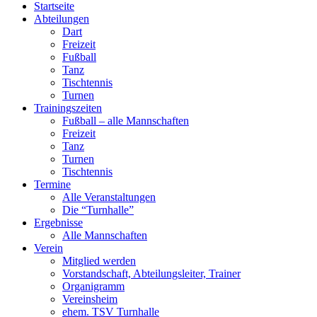
Startseite
Abteilungen
Dart
Freizeit
Fußball
Tanz
Tischtennis
Turnen
Trainingszeiten
Fußball – alle Mannschaften
Freizeit
Tanz
Turnen
Tischtennis
Termine
Alle Veranstaltungen
Die “Turnhalle”
Ergebnisse
Alle Mannschaften
Verein
Mitglied werden
Vorstandschaft, Abteilungsleiter, Trainer
Organigramm
Vereinsheim
ehem. TSV Turnhalle