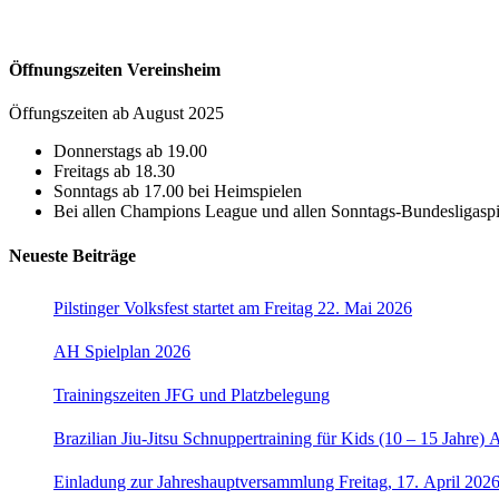
Öffnungszeiten Vereinsheim
Öffungszeiten ab August 2025
Donnerstags ab 19.00
Freitags ab 18.30
Sonntags ab 17.00 bei Heimspielen
Bei allen Champions League und allen Sonntags-Bundesligaspie
Neueste Beiträge
Pilstinger Volksfest startet am Freitag 22. Mai 2026
AH Spielplan 2026
Trainingszeiten JFG und Platzbelegung
Brazilian Jiu-Jitsu Schnuppertraining für Kids (10 – 15 Jahre) 
Einladung zur Jahreshauptversammlung Freitag, 17. April 202