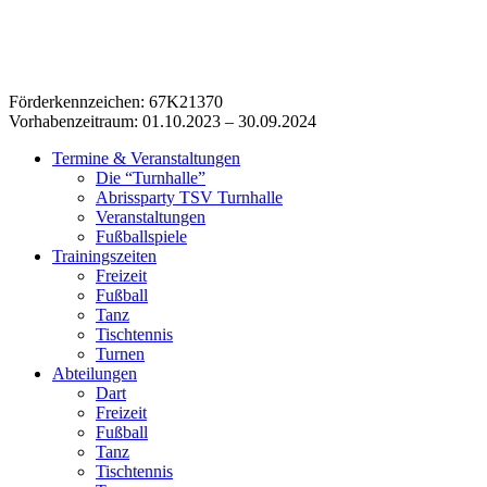
Förderkennzeichen: 67K21370
Vorhabenzeitraum: 01.10.2023 – 30.09.2024
Termine & Veranstaltungen
Die “Turnhalle”
Abrissparty TSV Turnhalle
Veranstaltungen
Fußballspiele
Trainingszeiten
Freizeit
Fußball
Tanz
Tischtennis
Turnen
Abteilungen
Dart
Freizeit
Fußball
Tanz
Tischtennis