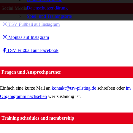
Datenschutzerklärung
Social Media
Spiel- und Trainingsorte
TSV Fußball auf Instagram
Mojitas auf Instagram
TSV Fußball auf Facebook
Fragen und Ansprechpartner
Einfach eine kurze Mail an
kontakt@tsv-pilsting.de
schreiben oder
im
Organigramm nachsehen
wer zuständig ist.
Training schedules and membership