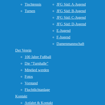
Tischtennis
JFG Süd: A-Jugend
Turnen
JFG Süd: B-Jugend
JFG Süd: C-Jugend
JFG Süd: D-Jugend
E-Jugend
F-Jugend
Damenmannschaft
Der Verein
100 Jahre Fußball
Die “Turnhalle”
Mitglied werden
Fotos
Vorstand
Fluchtlichtanlage
Kontakt
Anfahrt & Kontakt