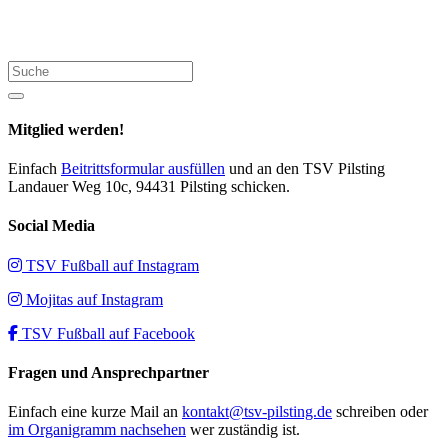
Suche
Mitglied werden!
Einfach
Beitrittsformular ausfüllen
und an den TSV Pilsting
Landauer Weg 10c, 94431 Pilsting schicken.
Social Media
TSV Fußball auf Instagram
Mojitas auf Instagram
TSV Fußball auf Facebook
Fragen und Ansprechpartner
Einfach eine kurze Mail an
kontakt@tsv-pilsting.de
schreiben oder
im Organigramm nachsehen
wer zuständig ist.