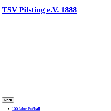
TSV Pilsting
e.V. 1888
Menü
100 Jahre Fußball