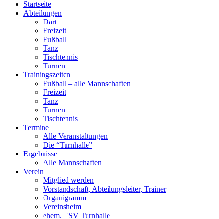
Startseite
Abteilungen
Dart
Freizeit
Fußball
Tanz
Tischtennis
Turnen
Trainingszeiten
Fußball – alle Mannschaften
Freizeit
Tanz
Turnen
Tischtennis
Termine
Alle Veranstaltungen
Die “Turnhalle”
Ergebnisse
Alle Mannschaften
Verein
Mitglied werden
Vorstandschaft, Abteilungsleiter, Trainer
Organigramm
Vereinsheim
ehem. TSV Turnhalle