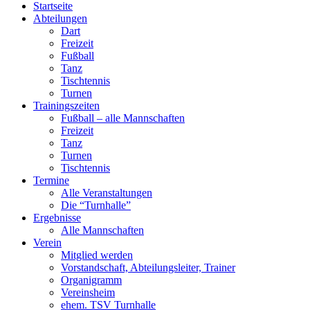
Startseite
Abteilungen
Dart
Freizeit
Fußball
Tanz
Tischtennis
Turnen
Trainingszeiten
Fußball – alle Mannschaften
Freizeit
Tanz
Turnen
Tischtennis
Termine
Alle Veranstaltungen
Die “Turnhalle”
Ergebnisse
Alle Mannschaften
Verein
Mitglied werden
Vorstandschaft, Abteilungsleiter, Trainer
Organigramm
Vereinsheim
ehem. TSV Turnhalle