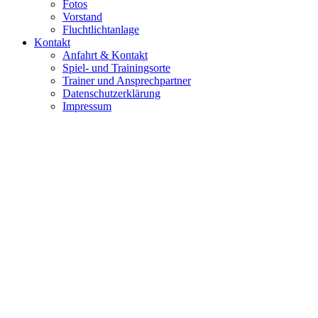
Fotos
Vorstand
Fluchtlichtanlage
Kontakt
Anfahrt & Kontakt
Spiel- und Trainingsorte
Trainer und Ansprechpartner
Datenschutzerklärung
Impressum
© 2016 TSV Pilsting 1888 e. V.
Impressum