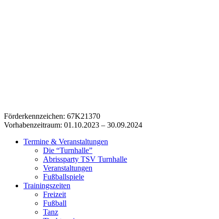
Förderkennzeichen: 67K21370
Vorhabenzeitraum: 01.10.2023 – 30.09.2024
Termine & Veranstaltungen
Die “Turnhalle”
Abrissparty TSV Turnhalle
Veranstaltungen
Fußballspiele
Trainingszeiten
Freizeit
Fußball
Tanz