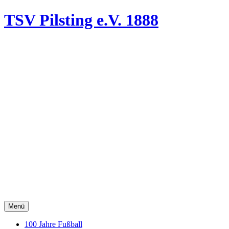
TSV Pilsting
e.V. 1888
Menü
100 Jahre Fußball