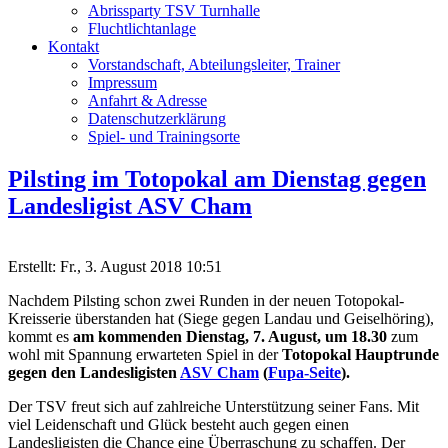
Abrissparty TSV Turnhalle
Fluchtlichtanlage
Kontakt
Vorstandschaft, Abteilungsleiter, Trainer
Impressum
Anfahrt & Adresse
Datenschutzerklärung
Spiel- und Trainingsorte
Pilsting im Totopokal am Dienstag gegen
Landesligist ASV Cham
Erstellt: Fr., 3. August 2018 10:51
Nachdem Pilsting schon zwei Runden in der neuen Totopokal-
Kreisserie überstanden hat (Siege gegen Landau und Geiselhöring),
kommt es
am kommenden Dienstag, 7. August, um 18.30
zum
wohl mit Spannung erwarteten Spiel in der
Totopokal Hauptrunde
gegen den Landesligisten
ASV Cham
(
Fupa-Seite
).
Der TSV freut sich auf zahlreiche Unterstützung seiner Fans. Mit
viel Leidenschaft und Glück besteht auch gegen einen
Landesligisten die Chance eine Überraschung zu schaffen. Der