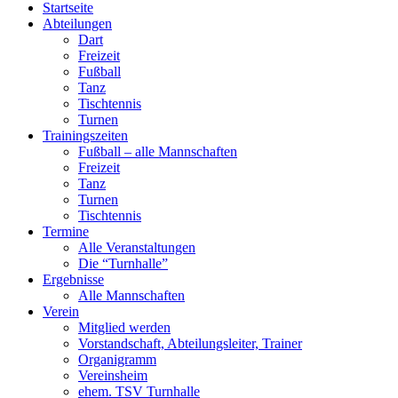
Startseite
Abteilungen
Dart
Freizeit
Fußball
Tanz
Tischtennis
Turnen
Trainingszeiten
Fußball – alle Mannschaften
Freizeit
Tanz
Turnen
Tischtennis
Termine
Alle Veranstaltungen
Die “Turnhalle”
Ergebnisse
Alle Mannschaften
Verein
Mitglied werden
Vorstandschaft, Abteilungsleiter, Trainer
Organigramm
Vereinsheim
ehem. TSV Turnhalle