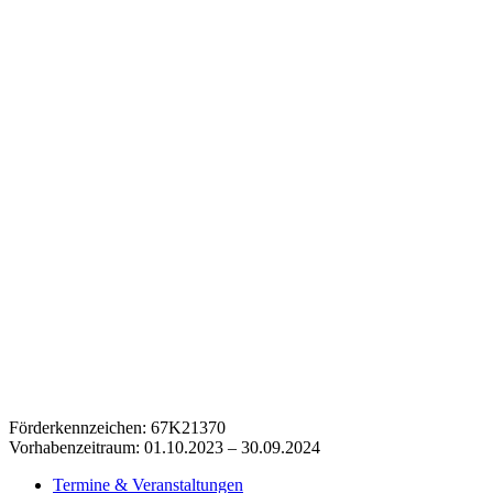
Förderkennzeichen: 67K21370
Vorhabenzeitraum: 01.10.2023 – 30.09.2024
Termine & Veranstaltungen