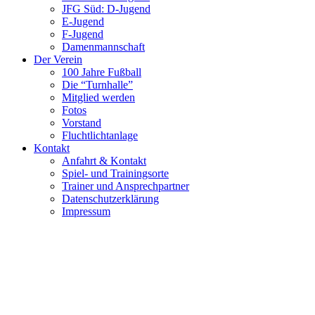
JFG Süd: D-Jugend
E-Jugend
F-Jugend
Damenmannschaft
Der Verein
100 Jahre Fußball
Die “Turnhalle”
Mitglied werden
Fotos
Vorstand
Fluchtlichtanlage
Kontakt
Anfahrt & Kontakt
Spiel- und Trainingsorte
Trainer und Ansprechpartner
Datenschutzerklärung
Impressum
© 2016 TSV Pilsting 1888 e. V.