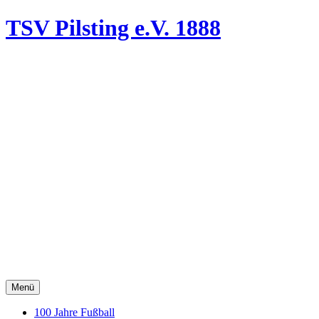
TSV Pilsting
e.V. 1888
Menü
100 Jahre Fußball